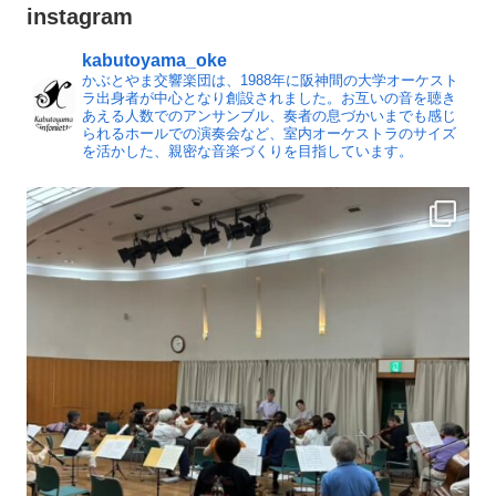
instagram
kabutoyama_oke
かぶとやま交響楽団は、1988年に阪神間の大学オーケスト
ラ出身者が中心となり創設されました。お互いの音を聴き
あえる人数でのアンサンブル、奏者の息づかいまでも感じ
られるホールでの演奏会など、室内オーケストラのサイズ
を活かした、親密な音楽づくりを目指しています。